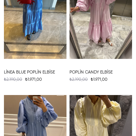
LİNEA BLUE POPLİN ELBİSE
POPLİN CANDY ELBİSE
₺2.190,00
₺1.971,00
₺2.190,00
₺1.971,00
%10
%10