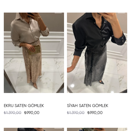
%29
%29
EKRU SATEN GÖMLEK
SİYAH SATEN GÖMLEK
₺1.390,00
₺990,00
₺1.390,00
₺990,00
%20