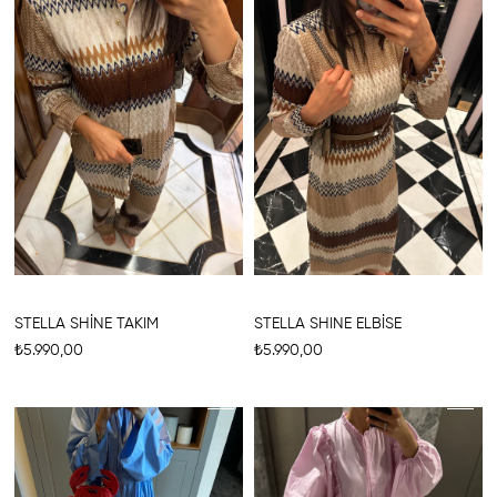
STELLA SHİNE TAKIM
STELLA SHINE ELBİSE
₺5.990,00
₺5.990,00
%10
%10