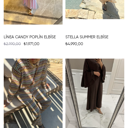
LİNEA CANDY POPLİN ELBİSE
STELLA SUMMER ELBİSE
₺2.190,00
₺1.971,00
₺4.990,00
%15