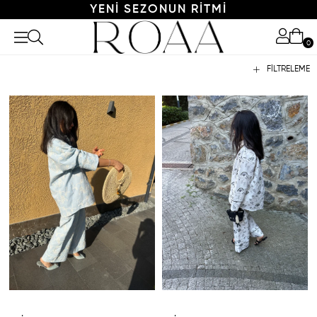
YENI SEZONUN RITMI
0
FILTRELEME