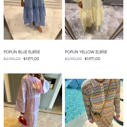
POPLİN BLUE ELBİSE
POPLİN YELLOW ELBİSE
₺2.190,00
₺1.971,00
₺2.190,00
₺1.971,00
%10